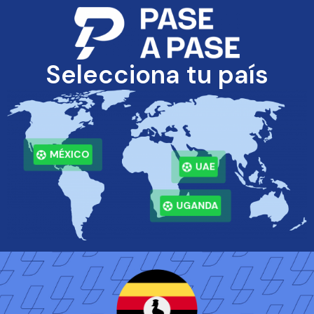
Selecciona tu país
MÉXICO
UAE
UGANDA